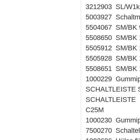
3212903 SL/W1k
5003927 Schaltm
5504067 SM/BK 
5508650 SM/BK 
5505912 SM/BK 
5505928 SM/BK 
5508651 SM/BK 
1000229 Gummipr
SCHALTLEISTE 
SCHALTLEISTE 
C25M
1000230 Gummipr
7500270 Schalte