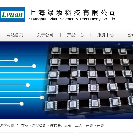
网站首页
|
关于公司
|
产品中心
|
服务中心
|
公
您的位置
首页
>
产品类别
>
连接器、五金、工具、开关
>
开关