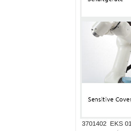
3701402 EKS 0