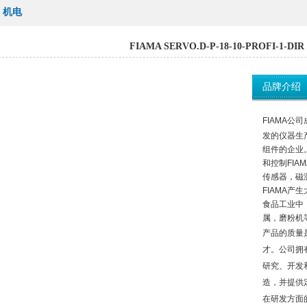
» 机电
FIAMA SERVO.D-P-18-10-PROFI-1-DIR
品牌介绍
FIAMA
公司
发的仪器生
组件的企业
和控制FIA
传感器，磁测
FIAMA
食品工业中
属，磨粉机
产品的质量
才。公司拥有un
研究、开发
造，并提供
在研发方面