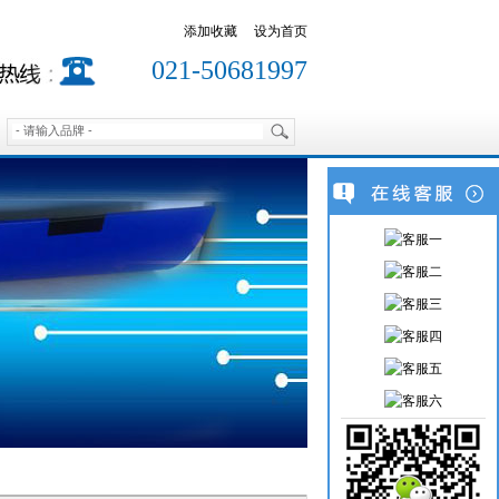
添加收藏
设为首页
021-50681997
客服一
客服二
客服三
客服四
客服五
客服六