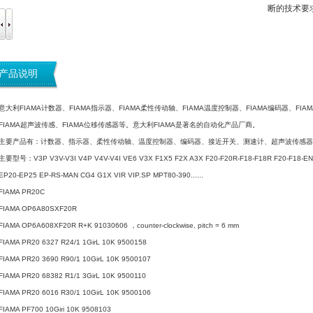
断的技术要
产品说明
意大利FIAMA计数器、FIAMA指示器、FIAMA柔性传动轴、FIAMA温度控制器、FIAMA编码器、FIA
FIAMA超声波传感、FIAMA位移传感器等。意大利FIAMA是著名的自动化产品厂商。
主要产品有：计数器、指示器、柔性传动轴、温度控制器、编码器、接近开关、测速计、超声波传感器
主要型号：V3P V3V-V3I V4P V4V-V4I VE6 V3X F1X5 F2X A3X F20-F20R-F18-F18R F20-F18-E
EP20-EP25 EP-RS-MAN CG4 G1X VIR VIP.SP MPT80-390......
FIAMA PR20C
FIAMA OP6A80SXF20R
FIAMA OP6A608XF20R R+K 91030606 ，counter-clockwise, pitch = 6 mm
FIAMA PR20 6327 R24/1 1GirL 10K 9500158
FIAMA PR20 3690 R90/1 10GirL 10K 9500107
FIAMA PR20 68382 R1/1 3GirL 10K 9500110
FIAMA PR20 6016 R30/1 10GirL 10K 9500106
FIAMA PF700 10Giri 10K 9508103