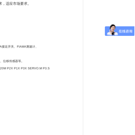
求，适应市场要求。
MA接近开关、FIAMA测速计、
、位移传感器等。
N20M P2X P1X P3X SERVO.M P3.S