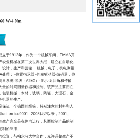
 60 W/4 Nm
成立于1913年，作为一个机械车间，FIAMA开
产农业机械在第二次世界大战，建立在自动化
。设计，生产和营销 ，机械，电子，机电测量
MA处理： -位置指示器 -伺服驱动器-编码器，位
量系统-等级（ATEX）-显示-返回角和传输
产生大量的时间测量仪器和控制。该产品主要用在
，包装机械，木材，玻璃，陶瓷，大理石，金
等机器的生产。
是保证一个稳固的经验，特别注意的材料和人
i-en-iso9001 : 2008认证以来，2001。
和生产完全是在体内进行，从而控制产品的制
定制的应用。
的投资，与帕尔马大学合作，允许调整生产不